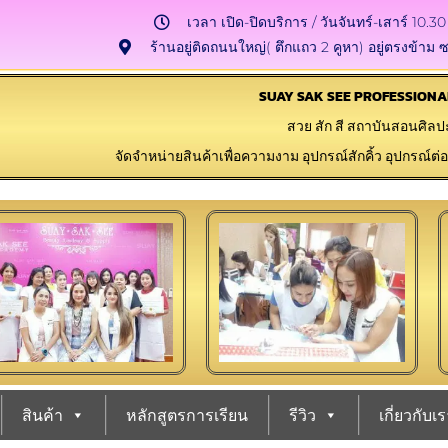
เวลา เปิด-ปิดบริการ / วันจันทร์-เสาร์ 10.30
ร้านอยู่ติดถนนใหญ่( ตึกแถว 2 คูหา) อยู่ตรงข้าม ซ
SUAY SAK SEE PROFESSIONA
สวย สัก สี สถาบันสอนศิ
จัดจำหน่ายสินค้าเพื่อความงาม อุปกรณ์สักคิ้ว อุปกรณ์ต
สินค้า
หลักสูตรการเรียน
รีวิว
เกี่ยวกับเ