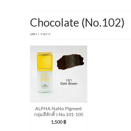
Chocolate (No.102)
แสดง 1 รายการ
ALPHA NaNo Pigment
กลุ่มสีสักคิ้ว No.101-105
1,500
฿
เลือกรูปแบบ