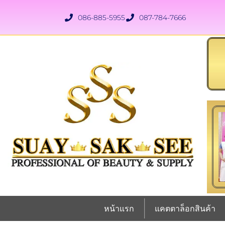
086-885-5955
087-784-7666
หน้าแรก
แคตตาล็อกสินค้า