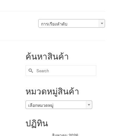
การเรียงลำดับ
ค้นหาสินค้า
หมวดหมู่สินค้า
เลือกหมวดหมู่
ปฏิทิน
สิงหาคม 2026