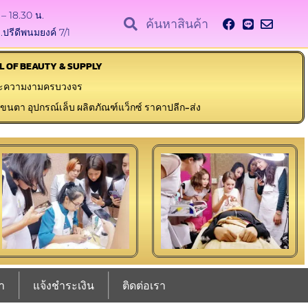
 – 18.30 น.
.ปรีดีพนมยงค์ 7/1
L OF BEAUTY & SUPPLY
ลปะความงามครบวงจร
่อขนตา อุปกรณ์เล็บ ผลิตภัณฑ์แว็กซ์ ราคาปลีก-ส่ง
รา
แจ้งชำระเงิน
ติดต่อเรา