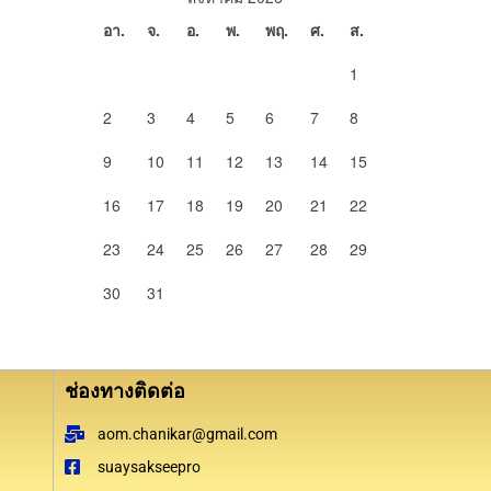
อา.
จ.
อ.
พ.
พฤ.
ศ.
ส.
1
2
3
4
5
6
7
8
9
10
11
12
13
14
15
16
17
18
19
20
21
22
23
24
25
26
27
28
29
30
31
ช่องทางติดต่อ
aom.chanikar@gmail.com
suaysakseepro