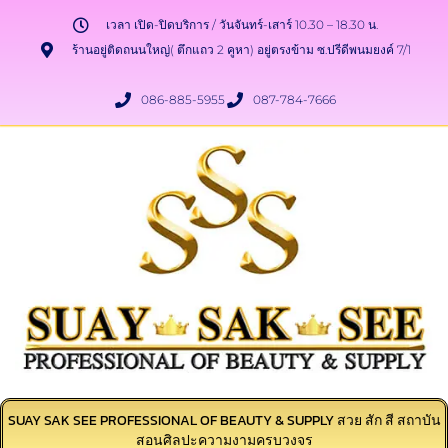
เวลา เปิด-ปิดบริการ / วันจันทร์-เสาร์ 10.30 – 18.30 น.
ร้านอยู่ติดถนนใหญ่( ตึกแถว 2 คูหา) อยู่ตรงข้าม ซ.ปรีดีพนมยงค์ 7/1
086-885-5955
087-784-7666
SUAY SAK SEE PROFESSIONAL OF BEAUTY & SUPPLY สวย สัก สี สถาบัน
สอนศิลปะความงามครบวงจร