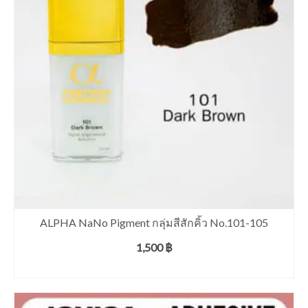
ALPHA NaNo Pigment กลุ่มสีสักคิ้ว No.101-105
1,500
฿
เลือกรูปแบบ