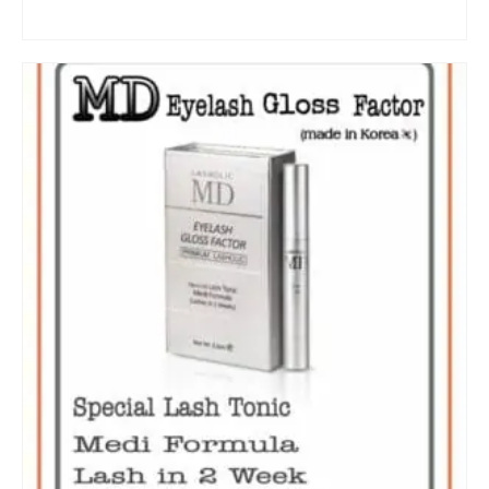
หยิบใส่ตะกร้า