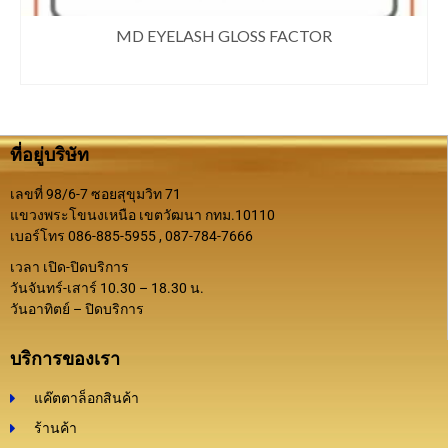
MD EYELASH GLOSS FACTOR
สอบถามเเละสั่งซื้อสินค้า
ที่อยู่บริษัท
เลขที่ 98/6-7 ซอยสุขุมวิท 71
แขวงพระโขนงเหนือ เขตวัฒนา กทม.10110
เบอร์โทร 086-885-5955 , 087-784-7666
เวลา เปิด-ปิดบริการ
วันจันทร์-เสาร์ 10.30 – 18.30 น.
วันอาทิตย์ – ปิดบริการ
บริการของเรา
แค๊ตตาล็อกสินค้า
ร้านค้า