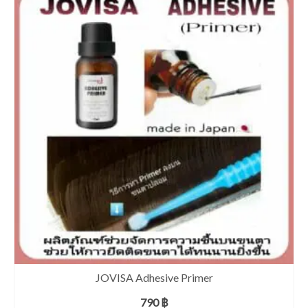
JOVISA Adhesive Primer
790
฿